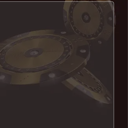
der: BGaming, Platipus, Booongo,
lPlay, Belatra, SmartSoft