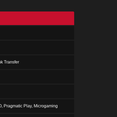
nk Transfer
O, Pragmatic Play, Microgaming