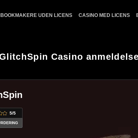
BOOKMAKERE UDEN LICENS
CASINO MED LICENS
GlitchSpin Casino anmeldels
hSpin
5/5
URDERING