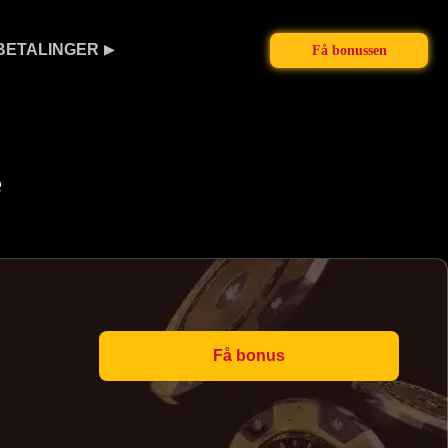
BETALINGER
Få bonussen
e
Få bonus