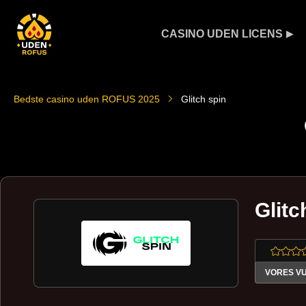
CASINO UDEN LICENS
Bedste casino uden ROFUS 2025
Glitch spin
Glitc
VORES V