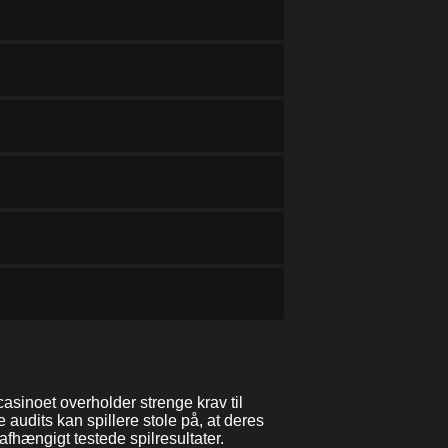
asinoet overholder strenge krav til
audits kan spillere stole på, at deres
afhængigt testede spilresultater.