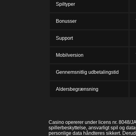
Spiltyper
Bonusser
Support
Mobilversion
Gennemsnitlig udbetalingstid
Aldersbegrænsning
Casino opererer under licens nr. 8048/JA
spillerbeskyttelse, ansvarligt spil og da
personlige data håndteres sikkert. Derudo